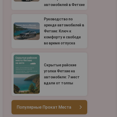
автомобилей в Фетхие
Руководство по
аренде автомобилей в
Фетхие: Ключ к
комфорту и свободе
во время отпуска
Скрытые райские
уголки Фетхие на
автомобиле: 7 мест
вдали от толпы
Популярные Прокат Места