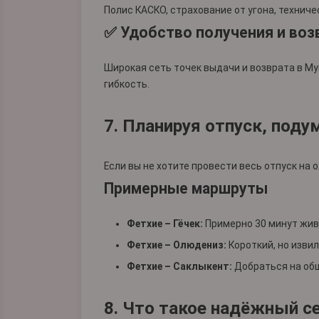
Полис КАСКО, страхование от угона, техниче
✅ Удобство получения и воз
Широкая сеть точек выдачи и возврата в Му
гибкость.
7. Планируя отпуск, поду
Если вы не хотите провести весь отпуск на 
Примерные маршруты
Фетхие – Гёчек:
Примерно 30 минут жив
Фетхие – Олюдениз:
Короткий, но изви
Фетхие – Саклыкент:
Добраться на общ
8. Что такое надёжный с