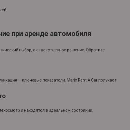
жей
ание при аренде автомобиля
стический выбор, а ответственное решение. Обратите
никация — ключевые показатели. Marin Rent A Car получает
то
техосмотр и находятся в идеальном состоянии.