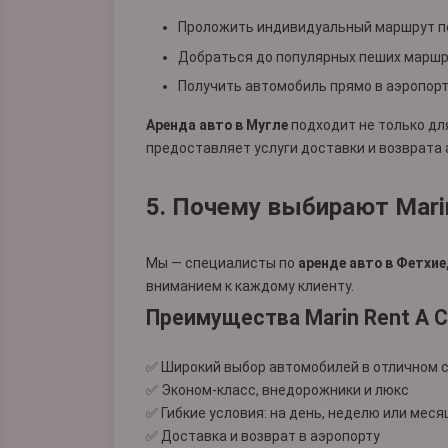
Проложить индивидуальный маршрут по
Добраться до популярных пеших маршру
Получить автомобиль прямо в аэропорту
Аренда авто в Мугле
подходит не только для
предоставляет услуги доставки и возврата 
5. Почему выбирают Marin
Мы — специалисты по
аренде авто в Фетхие
вниманием к каждому клиенту.
Преимущества Marin Rent A C
✅ Широкий выбор автомобилей в отличном 
✅ Эконом-класс, внедорожники и люкс
✅ Гибкие условия: на день, неделю или меся
✅ Доставка и возврат в аэропорту