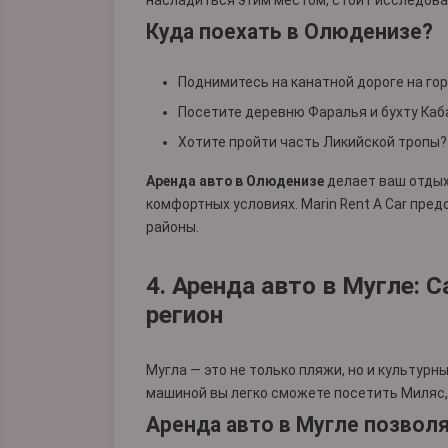
насладиться этим местом, стоит исследоват
Куда поехать в Олюденизе?
Поднимитесь на канатной дороге на гор
Посетите деревню Фаралья и бухту Каб
Хотите пройти часть Ликийской тропы?
Аренда авто в Олюденизе
делает ваш отдых
комфортных условиях. Marin Rent A Car пр
районы.
4. Аренда авто в Мугле:
регион
Мугла — это не только пляжи, но и культур
машиной вы легко сможете посетить Миляс, 
Аренда авто в Мугле позволя