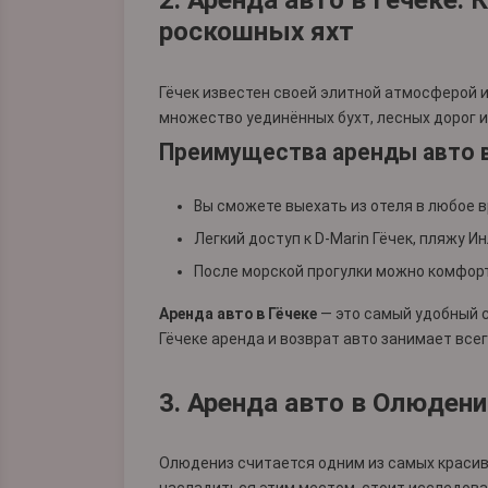
роскошных яхт
Гёчек известен своей элитной атмосферой и
множество уединённых бухт, лесных дорог 
Преимущества аренды авто в
Вы сможете выехать из отеля в любое 
Легкий доступ к D-Marin Гёчек, пляжу И
После морской прогулки можно комфор
Аренда авто в Гёчеке
— это самый удобный с
Гёчеке аренда и возврат авто занимает всег
3. Аренда авто в Олюден
Олюдениз считается одним из самых красив