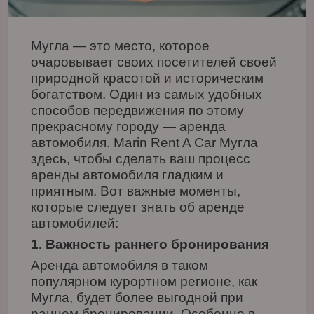
Мугла — это место, которое
очаровывает своих посетителей своей
природной красотой и историческим
богатством. Один из самых удобных
способов передвижения по этому
прекрасному городу — аренда
автомобиля. Marin Rent A Car Мугла
здесь, чтобы сделать ваш процесс
аренды автомобиля гладким и
приятным. Вот важные моменты,
которые следует знать об аренде
автомобилей:
1. Важность раннего бронирования
Аренда автомобиля в таком
популярном курортном регионе, как
Мугла, будет более выгодной при
раннем бронировании. Особенно в