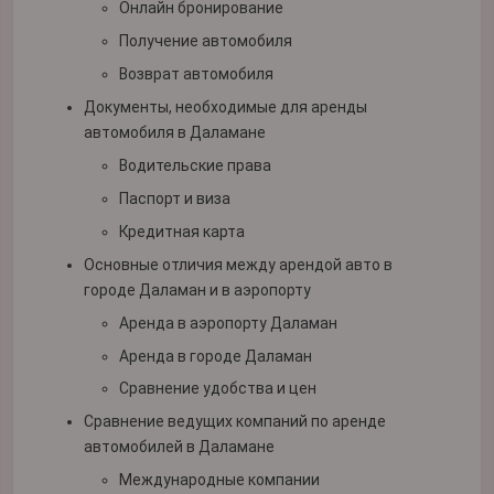
Онлайн бронирование
Получение автомобиля
Возврат автомобиля
Документы, необходимые для аренды
автомобиля в Даламане
Водительские права
Паспорт и виза
Кредитная карта
Основные отличия между арендой авто в
городе Даламан и в аэропорту
Аренда в аэропорту Даламан
Аренда в городе Даламан
Сравнение удобства и цен
Сравнение ведущих компаний по аренде
автомобилей в Даламане
Международные компании