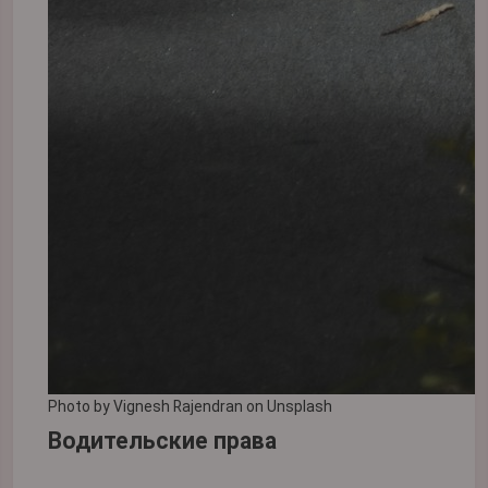
Photo by
Vignesh Rajendran
on
Unsplash
Водительские права