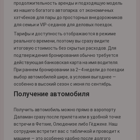
продолжительность аренды и подходящую модель
из нашего богатого автопарка: от экономичных
хэтчбеков для пары до просторных внедорожников
для семьи и VIP-седанов для деловых поездок.
Тарифы и доступность отображаются в режиме
реального времени, поэтому вы сразу видите
итоговую стоимость без скрытых расходов. Для
подтверждения бронирования обычно требуется
действующая банковская карта на имя водителя.
При раннем бронировании за 2–4 недели до поездки
выбор автомобилей шире, а условия выгоднее —
особенно в высокий сезон с июня по сентябрь.
Получение автомобиля
Получить автомобиль можно прямо в аэропорту
Даламан сразу после прилёта или в удобной точке
встречи в Фетхие, Олюденизе либо Гёджеке. Наш
сотрудник встретит вас с табличкой и проводит к
машине — это особенно удобно после долгого