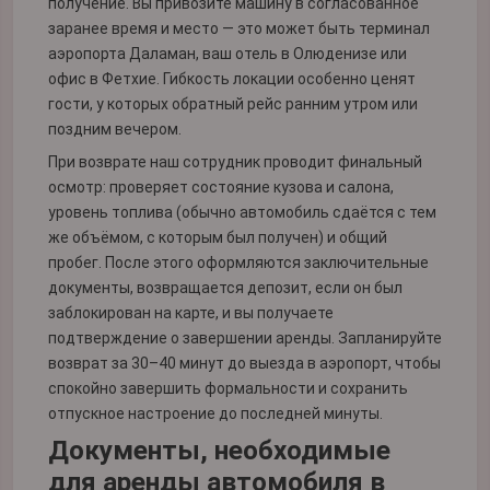
получение. Вы привозите машину в согласованное
заранее время и место — это может быть терминал
аэропорта Даламан, ваш отель в Олюденизе или
офис в Фетхие. Гибкость локации особенно ценят
гости, у которых обратный рейс ранним утром или
поздним вечером.
При возврате наш сотрудник проводит финальный
осмотр: проверяет состояние кузова и салона,
уровень топлива (обычно автомобиль сдаётся с тем
же объёмом, с которым был получен) и общий
пробег. После этого оформляются заключительные
документы, возвращается депозит, если он был
заблокирован на карте, и вы получаете
подтверждение о завершении аренды. Запланируйте
возврат за 30–40 минут до выезда в аэропорт, чтобы
спокойно завершить формальности и сохранить
отпускное настроение до последней минуты.
Документы, необходимые
для аренды автомобиля в