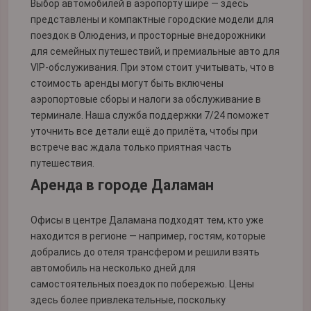
Выбор автомобилей в аэропорту шире — здесь
представлены и компактные городские модели для
поездок в Олюдениз, и просторные внедорожники
для семейных путешествий, и премиальные авто для
VIP-обслуживания. При этом стоит учитывать, что в
стоимость аренды могут быть включены
аэропортовые сборы и налоги за обслуживание в
терминале. Наша служба поддержки 7/24 поможет
уточнить все детали ещё до прилёта, чтобы при
встрече вас ждала только приятная часть
путешествия.
Аренда в городе Даламан
Офисы в центре Даламана подходят тем, кто уже
находится в регионе — например, гостям, которые
добрались до отеля трансфером и решили взять
автомобиль на несколько дней для
самостоятельных поездок по побережью. Цены
здесь более привлекательные, поскольку