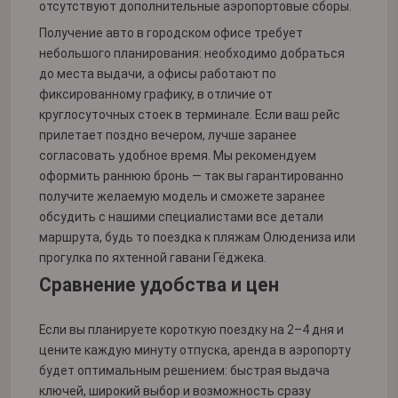
отсутствуют дополнительные аэропортовые сборы.
Получение авто в городском офисе требует
небольшого планирования: необходимо добраться
до места выдачи, а офисы работают по
фиксированному графику, в отличие от
круглосуточных стоек в терминале. Если ваш рейс
прилетает поздно вечером, лучше заранее
согласовать удобное время. Мы рекомендуем
оформить раннюю бронь — так вы гарантированно
получите желаемую модель и сможете заранее
обсудить с нашими специалистами все детали
маршрута, будь то поездка к пляжам Олюдениза или
прогулка по яхтенной гавани Гёджека.
Сравнение удобства и цен
Если вы планируете короткую поездку на 2–4 дня и
цените каждую минуту отпуска, аренда в аэропорту
будет оптимальным решением: быстрая выдача
ключей, широкий выбор и возможность сразу