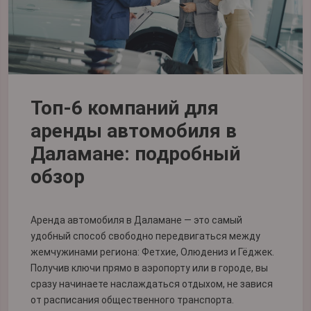
Топ-6 компаний для
аренды автомобиля в
Даламане: подробный
обзор
Аренда автомобиля в Даламане — это самый
удобный способ свободно передвигаться между
жемчужинами региона: Фетхие, Олюдениз и Гёджек.
Получив ключи прямо в аэропорту или в городе, вы
сразу начинаете наслаждаться отдыхом, не завися
от расписания общественного транспорта.