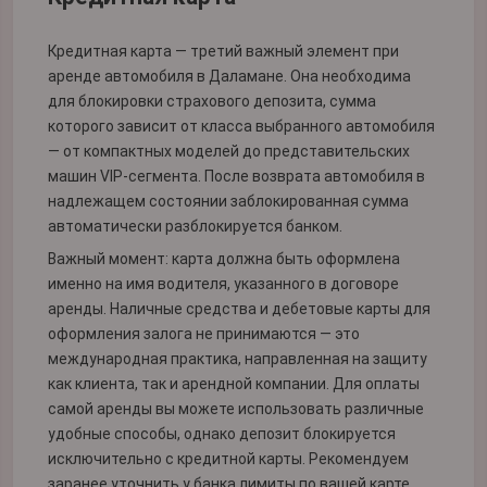
Кредитная карта — третий важный элемент при
аренде автомобиля в Даламане. Она необходима
для блокировки страхового депозита, сумма
которого зависит от класса выбранного автомобиля
— от компактных моделей до представительских
машин VIP-сегмента. После возврата автомобиля в
надлежащем состоянии заблокированная сумма
автоматически разблокируется банком.
Важный момент: карта должна быть оформлена
именно на имя водителя, указанного в договоре
аренды. Наличные средства и дебетовые карты для
оформления залога не принимаются — это
международная практика, направленная на защиту
как клиента, так и арендной компании. Для оплаты
самой аренды вы можете использовать различные
удобные способы, однако депозит блокируется
исключительно с кредитной карты. Рекомендуем
заранее уточнить у банка лимиты по вашей карте,