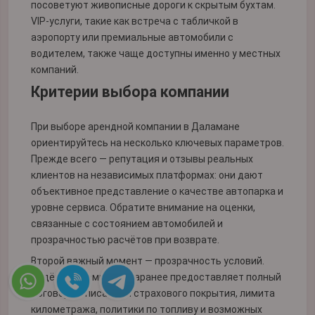
посоветуют живописные дороги к скрытым бухтам.
VIP-услуги, такие как встреча с табличкой в
аэропорту или премиальные автомобили с
водителем, также чаще доступны именно у местных
компаний.
Критерии выбора компании
При выборе арендной компании в Даламане
ориентируйтесь на несколько ключевых параметров.
Прежде всего — репутация и отзывы реальных
клиентов на независимых платформах: они дают
объективное представление о качестве автопарка и
уровне сервиса. Обратите внимание на оценки,
связанные с состоянием автомобилей и
прозрачностью расчётов при возврате.
Второй важный момент — прозрачность условий.
Надёжная компания заранее предоставляет полный
договор с описанием страхового покрытия, лимита
километража, политики по топливу и возможных