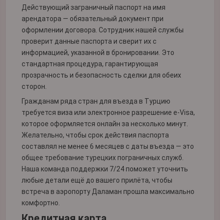
Действующий заграничный паспорт на имя
арендатора — обязательный документ при
оформлении договора. Сотрудник нашей службы
проверит данные паспорта и сверит их с
информацией, указанной в бронировании. Это
стандартная процедура, гарантирующая
прозрачность и безопасность сделки для обеих
сторон.
Гражданам ряда стран для въезда в Турцию
требуется виза или электронное разрешение e-Visa,
которое оформляется онлайн за несколько минут.
Желательно, чтобы срок действия паспорта
составлял не менее 6 месяцев с даты въезда — это
общее требование турецких пограничных служб.
Наша команда поддержки 7/24 поможет уточнить
любые детали ещё до вашего прилёта, чтобы
встреча в аэропорту Даламан прошла максимально
комфортно.
Кредитная карта