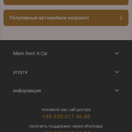
Популярные автомобили напрокат
Marin Rent A Car
услуги
информация
позовите нас call центра
+90 530 017 46 88
получить поддержку через whatsapp