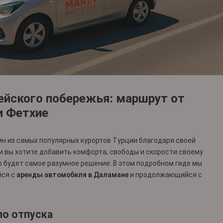
ейского побережья: маршрут от
и Фетхие
ин из самых популярных курортов Турции благодаря своей
и вы хотите добавить комфорта, свободы и скорости своему
о будет самое разумное решение. В этом подробном гиде мы
йся с
аренды автомобиля в Даламане
и продолжающийся с
ло отпуска