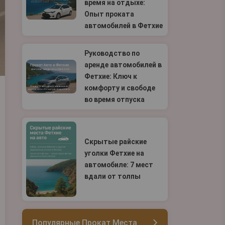
время на отдыхе:
Опыт проката
автомобилей в Фетхие
Руководство по
аренде автомобилей в
Фетхие: Ключ к
комфорту и свободе
во время отпуска
Скрытые райские
уголки Фетхие на
автомобиле: 7 мест
вдали от толпы
Популярные Прокат Места