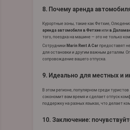
8. Почему аренда автомобил
Курортные зоны, такие как Фетхие, Олюден
аренда автомобиля в Фетхие
или
в Далама
того, поездка на машине — это не только к
Сотрудники
Marin Rent A Car
предоставят не
для остановки и другим важным деталям. 
сопровождение вашего отпуска.
9. Идеально для местных и 
В этом регионе, популярном среди туристов 
сэкономит вам время и сделает отпуск ко
поддержку на разных языках, что делает к
10. Заключение: почувствуйт