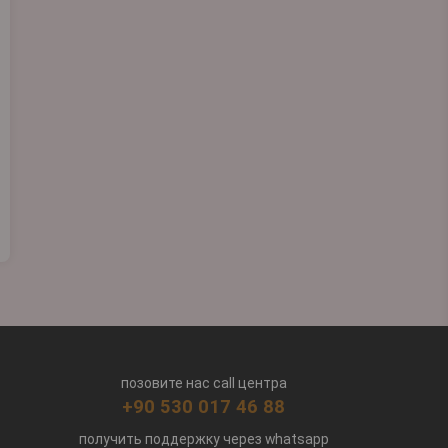
позовите нас call центра
+90 530 017 46 88
получить поддержку через whatsapp