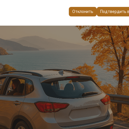
пользуются для обеспечения согласованности и непрерывности в
ранения настроек пользовательского интерфейса, языковых предп
Отклонить
Подтвердить 