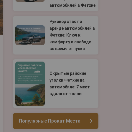
автомобилей в Фетхие
Руководство по
аренде автомобилей в
Фетхие: Ключ к
комфорту и свободе
во время отпуска
Скрытые райские
уголки Фетхие на
автомобиле: 7 мест
вдали от толпы
Популярные Прокат Места