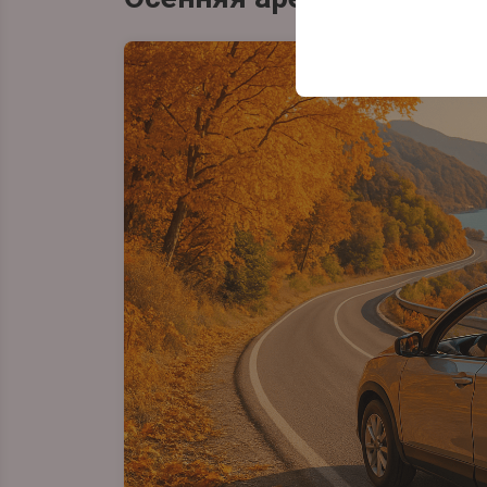
Эти файлы cookie ис
платформе путем сох
параметров.