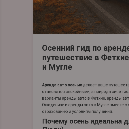
Осенний гид по аренд
путешествие в Фетхие
и Мугле
Аренда авто осенью
делает ваше путешеств
становятся спокойными, а природа сияет з
варианты
аренды авто в Фетхие
,
аренды авт
Олюденизе
и
аренды авто в Мугле
вместе с 
страхованию и условиям получения.
Почему осень идеальна д