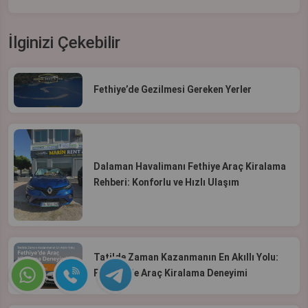
İlginizi Çekebilir
Fethiye’de Gezilmesi Gereken Yerler
Dalaman Havalimanı Fethiye Araç Kiralama
Rehberi: Konforlu ve Hızlı Ulaşım
Tatilde Zaman Kazanmanın En Akıllı Yolu:
Fethiye’de Araç Kiralama Deneyimi