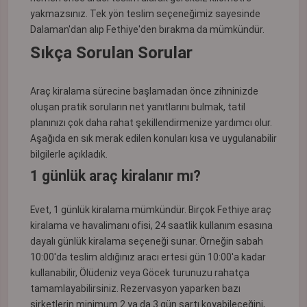
yakmazsınız. Tek yön teslim seçeneğimiz sayesinde
Dalaman'dan alıp Fethiye'den bırakma da mümkündür.
Sıkça Sorulan Sorular
Araç kiralama sürecine başlamadan önce zihninizde
oluşan pratik soruların net yanıtlarını bulmak, tatil
planınızı çok daha rahat şekillendirmenize yardımcı olur.
Aşağıda en sık merak edilen konuları kısa ve uygulanabilir
bilgilerle açıkladık.
1 günlük araç kiralanır mı?
Evet, 1 günlük kiralama mümkündür. Birçok Fethiye araç
kiralama ve havalimanı ofisi, 24 saatlik kullanım esasına
dayalı günlük kiralama seçeneği sunar. Örneğin sabah
10:00'da teslim aldığınız aracı ertesi gün 10:00'a kadar
kullanabilir, Ölüdeniz veya Göcek turunuzu rahatça
tamamlayabilirsiniz. Rezervasyon yaparken bazı
şirketlerin minimum 2 ya da 3 gün şartı koyabileceğini,