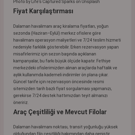
Photo by
Life's Captured Sparks
on
Unsplash
Fiyat Karşılaştırması
Dalaman havalimanı araç kiralama fiyatları, yoğun
sezonda (Haziran–Eylül) merkez ofislere göre
havalimanı operasyon maliyetleri ve 7/24 teslim hizmeti
nedeniyle farklılık gösterebilir. Erken rezervasyon yapan
misafirlerimiz için sezon başında açıklanan
kampanyalar, bu farkı büyük ölçüde kapatır. Fethiye
merkezdeki ofislerimizden alınan araçlarda haftalık ve
aylık kullanımda kademeli indirimler ön plana çıkar.
Güncel tarife için rezervasyon öncesinde resmi
sitemizden tarih bazlı fiyat sorgulaması yapmanızı,
gerekirse 7/24 destek hattımızdan teyit almanızı
öneririz.
Araç Çeşitliliği ve Mevcut Filolar
Dalaman havalimanı noktası, transit yoğunluğu yüksek
olduğundan filo çeşitliliği bakımından daha geniştir.