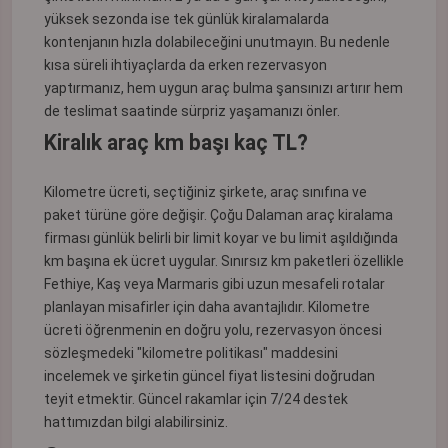
yüksek sezonda ise tek günlük kiralamalarda
kontenjanın hızla dolabileceğini unutmayın. Bu nedenle
kısa süreli ihtiyaçlarda da erken rezervasyon
yaptırmanız, hem uygun araç bulma şansınızı artırır hem
de teslimat saatinde sürpriz yaşamanızı önler.
Kiralık araç km başı kaç TL?
Kilometre ücreti, seçtiğiniz şirkete, araç sınıfına ve
paket türüne göre değişir. Çoğu Dalaman araç kiralama
firması günlük belirli bir limit koyar ve bu limit aşıldığında
km başına ek ücret uygular. Sınırsız km paketleri özellikle
Fethiye, Kaş veya Marmaris gibi uzun mesafeli rotalar
planlayan misafirler için daha avantajlıdır. Kilometre
ücreti öğrenmenin en doğru yolu, rezervasyon öncesi
sözleşmedeki "kilometre politikası" maddesini
incelemek ve şirketin güncel fiyat listesini doğrudan
teyit etmektir. Güncel rakamlar için 7/24 destek
hattımızdan bilgi alabilirsiniz.