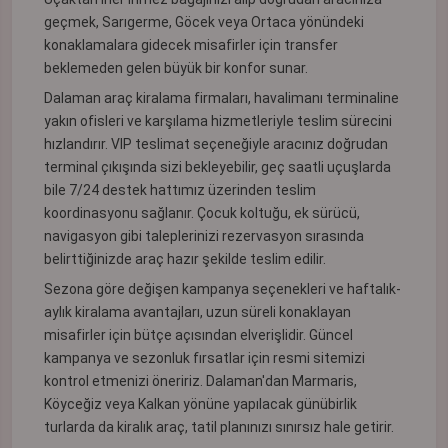
geçmek, Sarıgerme, Göcek veya Ortaca yönündeki
konaklamalara gidecek misafirler için transfer
beklemeden gelen büyük bir konfor sunar.
Dalaman araç kiralama firmaları, havalimanı terminaline
yakın ofisleri ve karşılama hizmetleriyle teslim sürecini
hızlandırır. VIP teslimat seçeneğiyle aracınız doğrudan
terminal çıkışında sizi bekleyebilir, geç saatli uçuşlarda
bile 7/24 destek hattımız üzerinden teslim
koordinasyonu sağlanır. Çocuk koltuğu, ek sürücü,
navigasyon gibi taleplerinizi rezervasyon sırasında
belirttiğinizde araç hazır şekilde teslim edilir.
Sezona göre değişen kampanya seçenekleri ve haftalık-
aylık kiralama avantajları, uzun süreli konaklayan
misafirler için bütçe açısından elverişlidir. Güncel
kampanya ve sezonluk fırsatlar için resmi sitemizi
kontrol etmenizi öneririz. Dalaman'dan Marmaris,
Köyceğiz veya Kalkan yönüne yapılacak günübirlik
turlarda da kiralık araç, tatil planınızı sınırsız hale getirir.