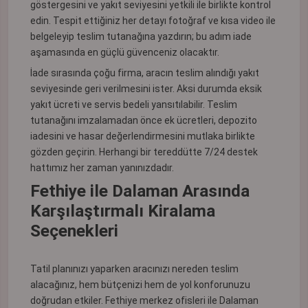
göstergesini ve yakıt seviyesini yetkili ile birlikte kontrol
edin. Tespit ettiğiniz her detayı fotoğraf ve kısa video ile
belgeleyip teslim tutanağına yazdırın; bu adım iade
aşamasında en güçlü güvenceniz olacaktır.
İade sırasında çoğu firma, aracın teslim alındığı yakıt
seviyesinde geri verilmesini ister. Aksi durumda eksik
yakıt ücreti ve servis bedeli yansıtılabilir. Teslim
tutanağını imzalamadan önce ek ücretleri, depozito
iadesini ve hasar değerlendirmesini mutlaka birlikte
gözden geçirin. Herhangi bir tereddütte 7/24 destek
hattımız her zaman yanınızdadır.
Fethiye ile Dalaman Arasında
Karşılaştırmalı Kiralama
Seçenekleri
Tatil planınızı yaparken aracınızı nereden teslim
alacağınız, hem bütçenizi hem de yol konforunuzu
doğrudan etkiler. Fethiye merkez ofisleri ile Dalaman