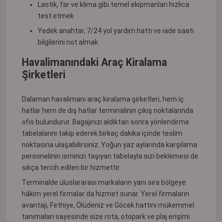
Lastik, far ve klima gibi temel ekipmanları hızlıca
test etmek
Yedek anahtar, 7/24 yol yardım hattı ve iade saati
bilgilerini not almak
Havalimanındaki Araç Kiralama
Şirketleri
Dalaman havalimanı araç kiralama şirketleri, hem iç
hatlar hem de dış hatlar terminalinin çıkış noktalarında
ofis bulundurur. Bagajınızı aldıktan sonra yönlendirme
tabelalarını takip ederek birkaç dakika içinde teslim
noktasına ulaşabilirsiniz. Yoğun yaz aylarında karşılama
personelinin isminizi taşıyan tabelayla sizi beklemesi de
sıkça tercih edilen bir hizmettir.
Terminalde uluslararası markaların yanı sıra bölgeye
hâkim yerel firmalar da hizmet sunar. Yerel firmaların
avantajı, Fethiye, Ölüdeniz ve Göcek hattını mükemmel
tanımaları sayesinde size rota, otopark ve plaj erişimi