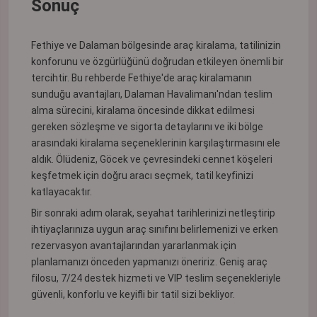
Sonuç
Fethiye ve Dalaman bölgesinde araç kiralama, tatilinizin
konforunu ve özgürlüğünü doğrudan etkileyen önemli bir
tercihtir. Bu rehberde Fethiye'de araç kiralamanın
sunduğu avantajları, Dalaman Havalimanı'ndan teslim
alma sürecini, kiralama öncesinde dikkat edilmesi
gereken sözleşme ve sigorta detaylarını ve iki bölge
arasındaki kiralama seçeneklerinin karşılaştırmasını ele
aldık. Ölüdeniz, Göcek ve çevresindeki cennet köşeleri
keşfetmek için doğru aracı seçmek, tatil keyfinizi
katlayacaktır.
Bir sonraki adım olarak, seyahat tarihlerinizi netleştirip
ihtiyaçlarınıza uygun araç sınıfını belirlemenizi ve erken
rezervasyon avantajlarından yararlanmak için
planlamanızı önceden yapmanızı öneririz. Geniş araç
filosu, 7/24 destek hizmeti ve VIP teslim seçenekleriyle
güvenli, konforlu ve keyifli bir tatil sizi bekliyor.