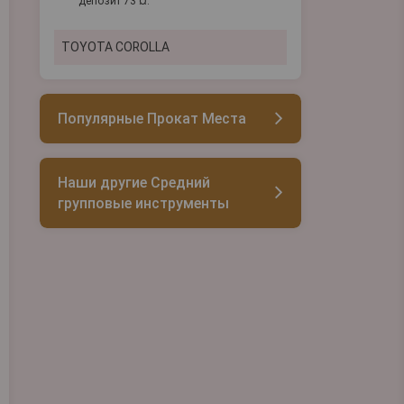
депозит 73 ¤.
TOYOTA COROLLA
Популярные Прокат Места
Наши другие Средний
групповые инструменты