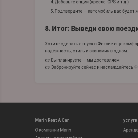
Добавьте опции (кресло, GPS и т.д.)
Подтвердите — автомобиль вас будет 
8. Итог: Выведи свою поездк
Хотите сделать отпуск в Фетхие ещё комфо
надёжность, стиль и экономия в одном.
👉 Вы планируете — мы доставляем.
👉 Забронируйте сейчас и наслаждайтесь Ф
Marin Rent A Car
услуги
О компании Marin
Аренд