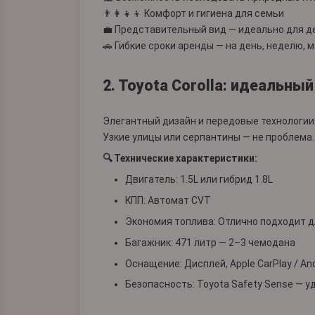
👨‍👩‍👧‍👦 Комфорт и гигиена для семьи
💼 Представительный вид — идеально для д
🚗 Гибкие сроки аренды — на день, неделю, 
2. Toyota Corolla: идеальны
Элегантный дизайн и передовые технологии д
Узкие улицы или серпантины — не проблема.
🔍 Технические характеристики:
Двигатель: 1.5L или гибрид 1.8L
КПП: Автомат CVT
Экономия топлива: Отлично подходит д
Багажник: 471 литр — 2–3 чемодана
Оснащение: Дисплей, Apple CarPlay / An
Безопасность: Toyota Safety Sense — 