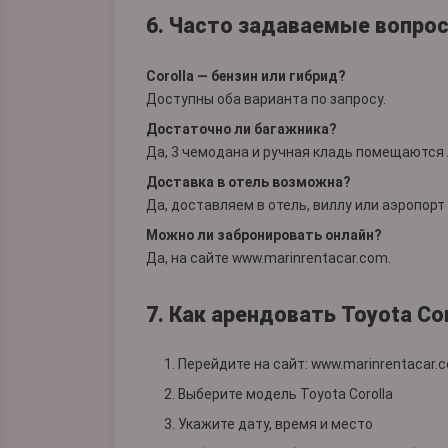
6. Часто задаваемые вопро
Corolla — бензин или гибрид?
Доступны оба варианта по запросу.
Достаточно ли багажника?
Да, 3 чемодана и ручная кладь помещаются 
Доставка в отель возможна?
Да, доставляем в отель, виллу или аэропорт
Можно ли забронировать онлайн?
Да, на сайте
www.marinrentacar.com
.
7. Как арендовать Toyota Co
Перейдите на сайт:
www.marinrentacar.
Выберите модель Toyota Corolla
Укажите дату, время и место