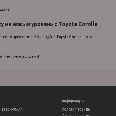
ждать!
у на новый уровень с Toyota Corolla
ртнее и престижнее? Арендуйте
Toyota Corolla
— это
етхие по-настоящему!
информация
а автомобиля
Условия аренды