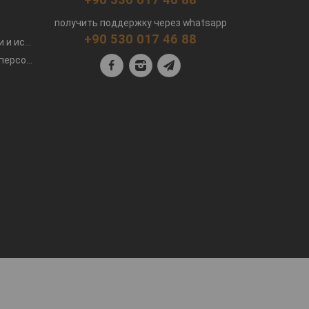
получить поддержку через whatsapp
+90 530 017 46 88
Политика конфиденциальности и использования файлов cookie
Текст разъяснения по защите персональных данных