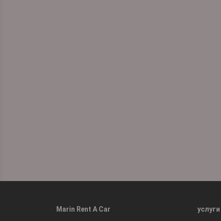
Marin Rent A Car
услуги